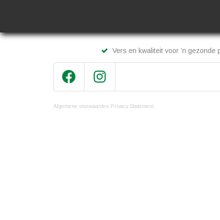
Vers en kwaliteit voor ’n gezonde p
Algemene voorwaarden
Privacy Statement