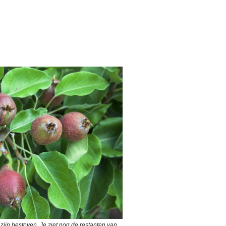
zijn bestoven. Je ziet nog de restanten van