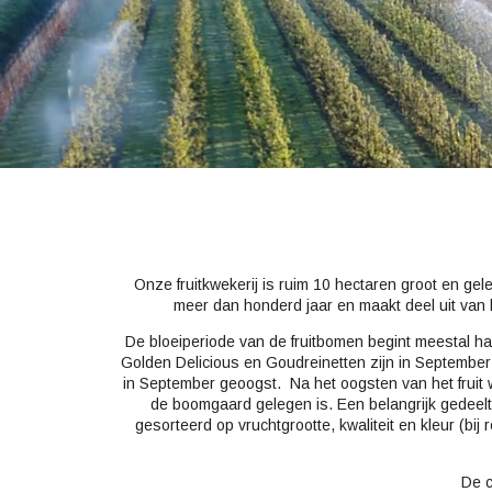
Onze fruitkwekerij is ruim 10 hectaren groot en gel
meer dan honderd jaar en maakt deel uit van 
De bloeiperiode van de fruitbomen begint meestal half
Golden Delicious en Goudreinetten zijn in Septemb
in September geoogst. Na het oogsten van het fruit 
de boomgaard gelegen is. Een belangrijk gedeelte 
gesorteerd op vruchtgrootte, kwaliteit en kleur (
De c