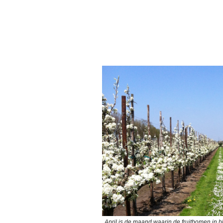
April is de maand waarin de fruitbomen in 