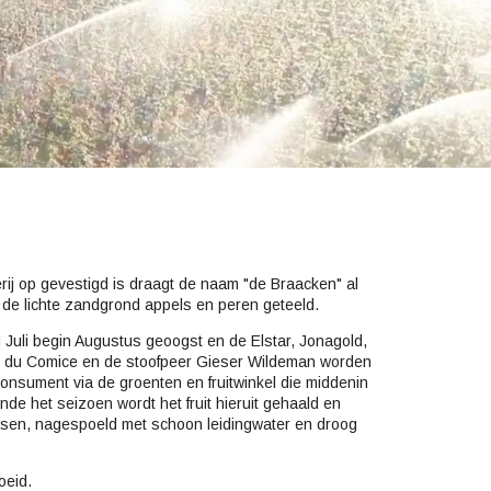
erij op gevestigd is draagt de naam "de Braacken" al
 de lichte zandgrond appels en peren geteeld.
nd Juli begin Augustus geoogst en de Elstar, Jonagold,
e du Comice en de stoofpeer Gieser Wildeman worden
onsument via de groenten en fruitwinkel die middenin
nde het seizoen wordt het fruit hieruit gehaald en
assen, nagespoeld met schoon leidingwater en droog
oeid.