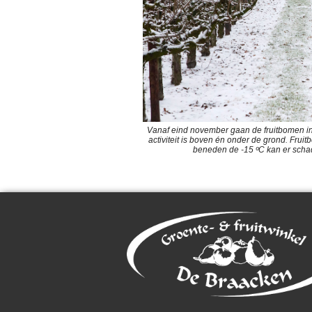
Vanaf eind november gaan de fruitbomen in ‘
activiteit is boven én onder de grond. Fru
beneden de -15 ºC kan er sch