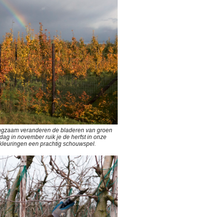
 Langzaam veranderen de bladeren van groen
dag in november ruik je de herfst in onze
kleuringen een prachtig schouwspel.