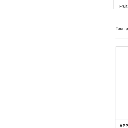
Frui
Toon p
APP