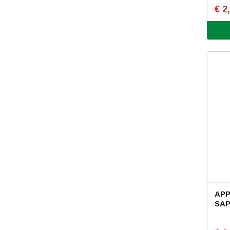
€ 2
APP
SAP 