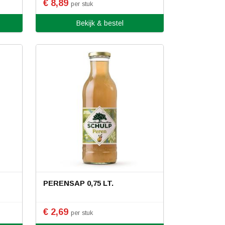
€ 8,89
per stuk
Bekijk & bestel
PERENSAP 0,75 LT.
€ 2,69
per stuk