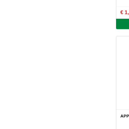
€ 1
APP