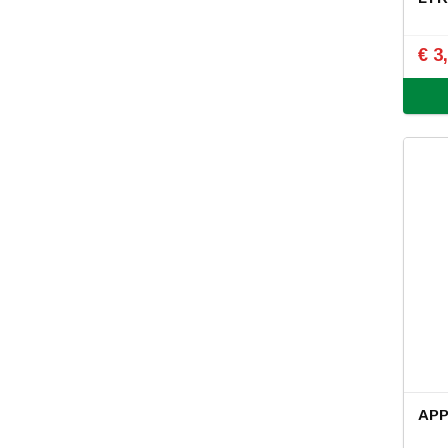
€ 3
APP