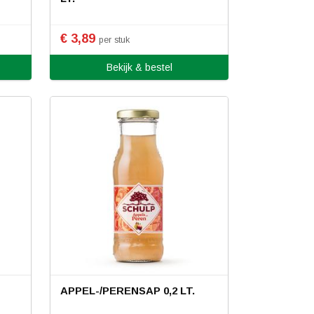
€ 3,89
per stuk
Bekijk & bestel
APPEL-/PERENSAP 0,2 LT.