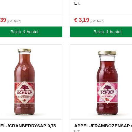
R
LT.
,39
€ 3,19
per stuk
per stuk
Bekijk & bestel
Bekijk & bestel
EL-/CRANBERRYSAP 0,75
APPEL-/FRAMBOZENSAP 0
.
LT.