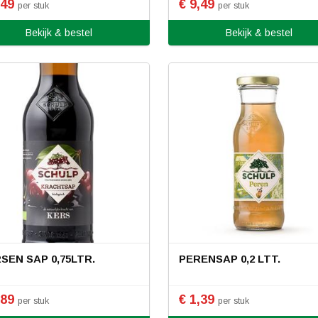
,49
€ 9,49
per stuk
per stuk
Bekijk & bestel
Bekijk & bestel
SEN SAP 0,75LTR.
PERENSAP 0,2 LTT.
,89
€ 1,39
per stuk
per stuk