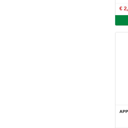
€ 2
APP