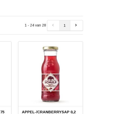
1 - 24 van 28
1
75
APPEL-/CRANBERRYSAP 0,2