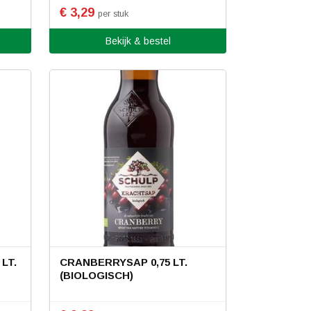
€ 3,29
per stuk
Bekijk & bestel
LT.
CRANBERRYSAP 0,75 LT.
(BIOLOGISCH)