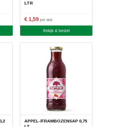
LTR
€ 1,59
per stuk
Bekijk & bestel
,2
APPEL-/FRAMBOZENSAP 0,75
LT.