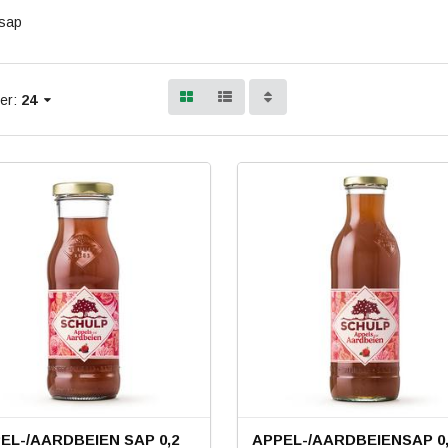
tsap
er:
24
EL-/AARDBEIEN SAP 0,2
APPEL-/AARDBEIENSAP 0,