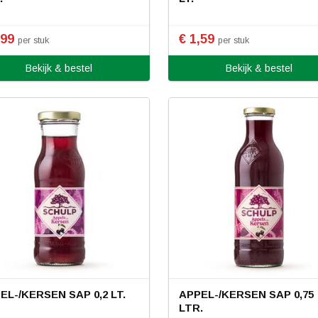
,99
€ 1,59
per stuk
per stuk
Bekijk & bestel
Bekijk & bestel
EL-/KERSEN SAP 0,2 LT.
APPEL-/KERSEN SAP 0,75
LTR.