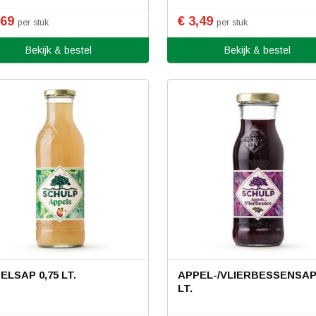
,69
€ 3,49
per stuk
per stuk
Bekijk & bestel
Bekijk & bestel
ELSAP 0,75 LT.
APPEL-/VLIERBESSENSAP 
LT.