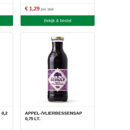
€ 1,29
per stuk
Bekijk & bestel
0,2
APPEL-/VLIERBESSENSAP
0,75 LT.