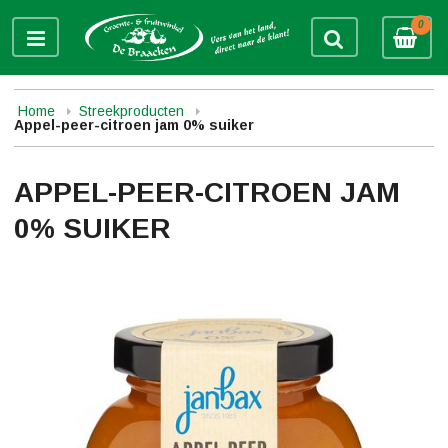
0
Home
Streekproducten
Appel-peer-citroen jam 0% suiker
APPEL-PEER-CITROEN JAM
0% SUIKER