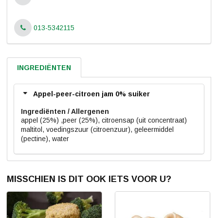
013-5342115
INGREDIËNTEN
Appel-peer-citroen jam 0% suiker
Ingrediënten
appel (25%) ,peer (25%), citroensap (uit concentraat)
maltitol, voedingszuur (citroenzuur), geleermiddel
(pectine), water
MISSCHIEN IS DIT OOK IETS VOOR U?