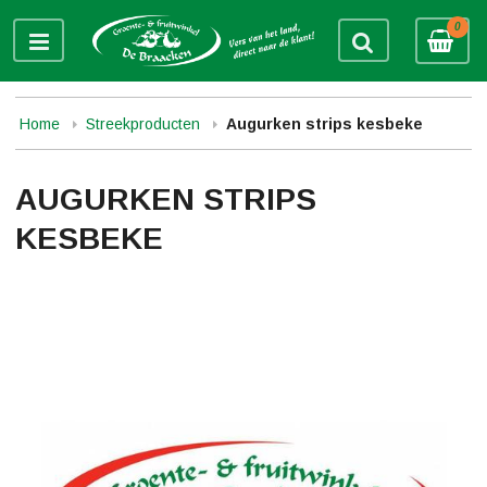
0
Home
Streekproducten
Augurken strips kesbeke
AUGURKEN STRIPS
KESBEKE