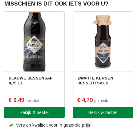
MISSCHIEN IS DIT OOK IETS VOOR U?
BLAUWE BESSENSAP
ZWARTE KERSEN
0,75 LT.
DESSERTSAUS
€ 9,49
€ 4,79
per stuk
per stuk
Bekijk & bestel
Bekijk & bestel
Vers en kwaliteit voor ’n gezonde prijs!