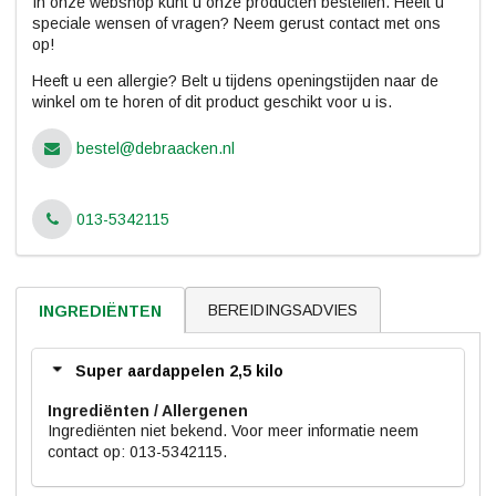
In onze webshop kunt u onze producten bestellen. Heeft u
speciale wensen of vragen? Neem gerust contact met ons
op!
Heeft u een allergie? Belt u tijdens openingstijden naar de
winkel om te horen of dit product geschikt voor u is.
bestel@debraacken.nl
013-5342115
BEREIDINGSADVIES
INGREDIËNTEN
Super aardappelen 2,5 kilo
Ingrediënten
Ingrediënten niet bekend. Voor meer informatie neem
contact op: 013-5342115.