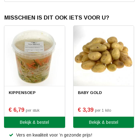
MISSCHIEN IS DIT OOK IETS VOOR U?
KIPPENSOEP
BABY GOLD
€ 6,79
€ 3,39
per stuk
per 1 kilo
Bekijk & bestel
Bekijk & bestel
Vers en kwaliteit voor ’n gezonde prijs!