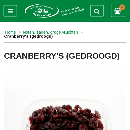
0
Home
Noten, zaden, droge vruchten
Cranberry's (gedroogd)
CRANBERRY'S (GEDROOGD)