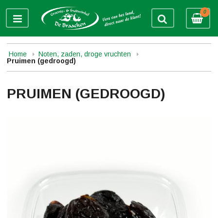
0
Home
Noten, zaden, droge vruchten
Pruimen (gedroogd)
PRUIMEN (GEDROOGD)