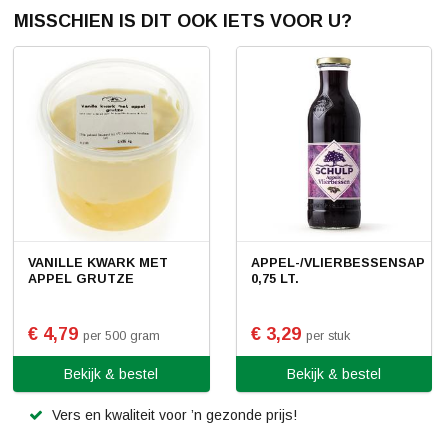
MISSCHIEN IS DIT OOK IETS VOOR U?
VANILLE KWARK MET
APPEL-/VLIERBESSENSAP
APPEL GRUTZE
0,75 LT.
€ 4,79
€ 3,29
per 500 gram
per stuk
Bekijk & bestel
Bekijk & bestel
Vers en kwaliteit voor ’n gezonde prijs!