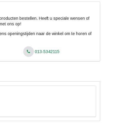
roducten bestellen. Heeft u speciale wensen of
met ons op!
jdens openingstijden naar de winkel om te horen of
013-5342115