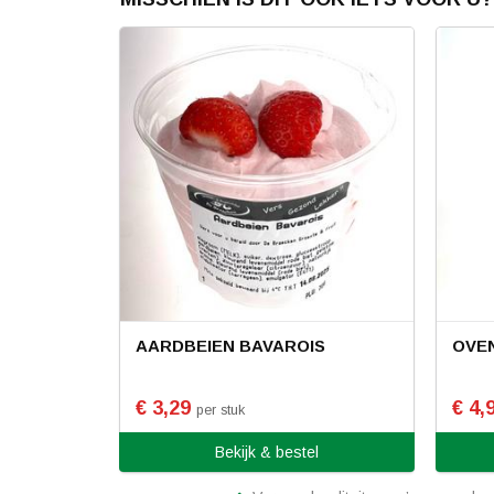
AARDBEIEN BAVAROIS
OVE
€ 3,29
€ 4,
per stuk
Bekijk & bestel