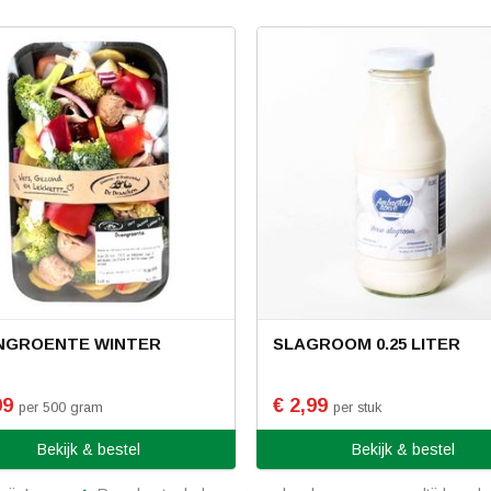
NGROENTE WINTER
SLAGROOM 0.25 LITER
99
€ 2,99
per 500 gram
per stuk
Bekijk & bestel
Bekijk & bestel