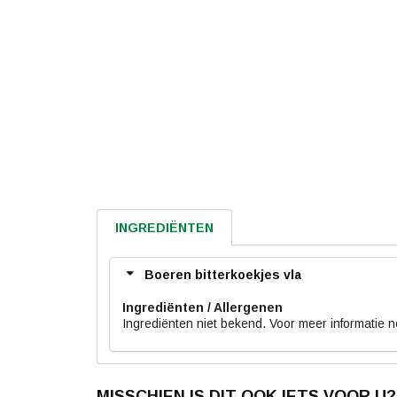
INGREDIËNTEN
Boeren bitterkoekjes vla
Ingrediënten
Ingrediënten niet bekend. Voor meer informatie 
MISSCHIEN IS DIT OOK IETS VOOR U?