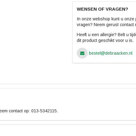
WENSEN OF VRAGEN?
In onze webshop kunt u onze p
vragen? Neem gerust contact 
Heeft u een allergie? Belt u ti
dit product geschikt voor u is.
bestel@debraacken.nl
neem contact op: 013-5342115.