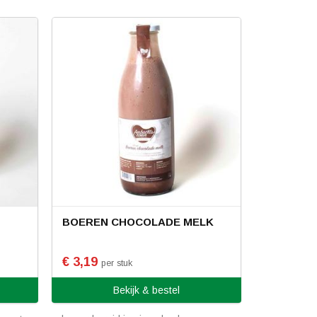
BOEREN CHOCOLADE MELK
€ 3,19
per stuk
Bekijk & bestel