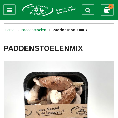
0
Home
Paddenstoelen
Paddenstoelenmix
PADDENSTOELENMIX