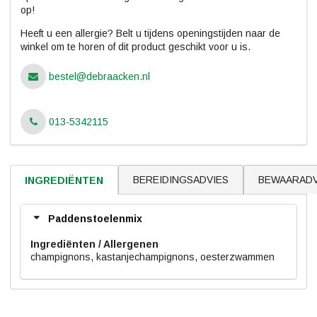
op!
Heeft u een allergie? Belt u tijdens openingstijden naar de
winkel om te horen of dit product geschikt voor u is.
bestel@debraacken.nl
013-5342115
BEREIDINGSADVIES
BEWAARADV
INGREDIËNTEN
Paddenstoelenmix
Ingrediënten
champignons, kastanjechampignons, oesterzwammen