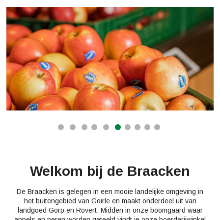
Welkom bij de Braacken
De Braacken is gelegen in een mooie landelijke omgeving in
het buitengebied van Goirle en maakt onderdeel uit van
landgoed Gorp en Rovert. Midden in onze boomgaard waar
appels en peren worden geteeld vindt je onze boerderijwinkel