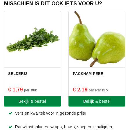
MISSCHIEN IS DIT OOK IETS VOOR U?
SELDERIJ
PACKHAM PEER
€ 1,79
€ 2,19
per stuk
per Per kilo
Bekijk & bestel
Bekijk & bestel
Vers en kwaliteit voor ’n gezonde prijs!
Rauwkostsalades, wraps, bowls, soepen, maaltijden,