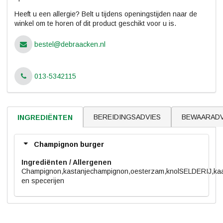
Heeft u een allergie? Belt u tijdens openingstijden naar de
winkel om te horen of dit product geschikt voor u is.
bestel@debraacken.nl
013-5342115
BEREIDINGSADVIES
BEWAARADV
INGREDIËNTEN
Champignon burger
Ingrediënten
Champignon,kastanjechampignon,oesterzam,knolSELDERIJ,k
en specerijen