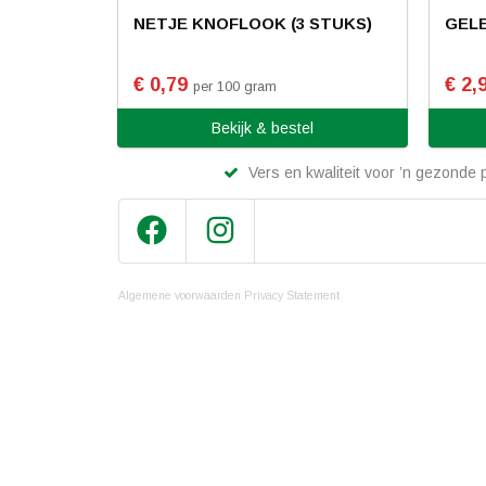
NETJE KNOFLOOK (3 STUKS)
GELE
€ 0,79
€ 2,
per 100 gram
Bekijk & bestel
Vers en kwaliteit voor ’n gezonde p
Algemene voorwaarden
Privacy Statement