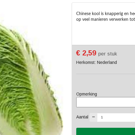
Chinese kool is knapperig en hee
op veel manieren verwerken tot 
€ 2,59
per stuk
Herkomst: Nederland
Opmerking
Aantal