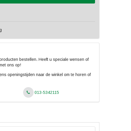
g
roducten bestellen. Heeft u speciale wensen of
met ons op!
jdens openingstijden naar de winkel om te horen of
013-5342115