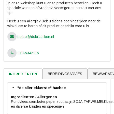
In onze webshop kunt u onze producten bestellen. Heeft u
speciale wensen of vragen? Neem gerust contact met ons
op!
Heeft u een allergie? Belt u tijdens openingstijden naar de
winkel om te horen of dit product geschikt voor u is.
bestel@debraacken.nl
013-5342115
BEREIDINGSADVIES
BEWAARADV
INGREDIËNTEN
"de allerlekkerste" hachee
Ingrediënten
Rundvlees,uien,boter,peper,zout,azijn,SOJA,TARWE,MELKbes
en diverse kruiden en specerijen