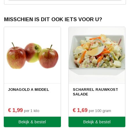
MISSCHIEN IS DIT OOK IETS VOOR U?
JONAGOLD A MIDDEL
SCHARREL RAUWKOST
SALADE
€ 1,99
€ 1,69
per 1 kilo
per 100 gram
Bekijk & bestel
Bekijk & bestel