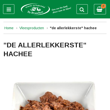
0
Home
Vleesproducten
"de allerlekkerste" hachee
"DE ALLERLEKKERSTE"
HACHEE