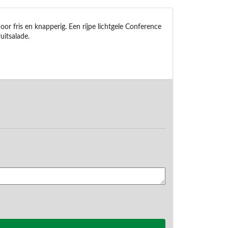
or fris en knapperig. Een rijpe lichtgele Conference 
uitsalade.