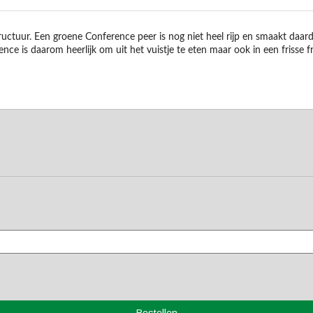
ructuur. Een groene Conference peer is nog niet heel rijp en smaakt daardo
ence is daarom heerlijk om uit het vuistje te eten maar ook in een frisse fr