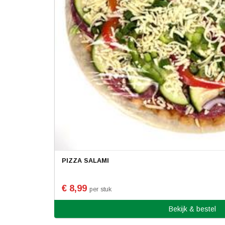
PIZZA SALAMI
€ 8,99
per stuk
Bekijk & bestel