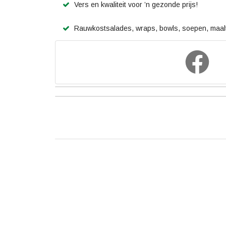
Vers en kwaliteit voor ’n gezonde prijs!
Rauwkostsalades, wraps, bowls, soepen, maalti