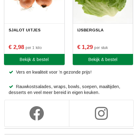
SJALOT UITJES
IJSBERGSLA
€ 2,98
€ 1,29
per 1 kilo
per stuk
Bekijk & bestel
Bekijk & bestel
Vers en kwaliteit voor ’n gezonde prijs!
Rauwkostsalades, wraps, bowls, soepen, maaltijden,
desserts en veel meer bereid in eigen keuken.