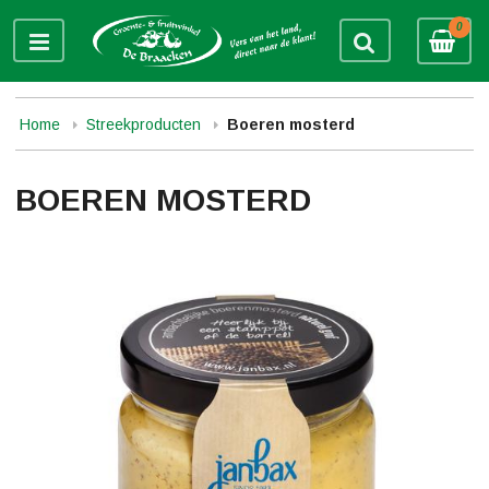
0
Home
Streekproducten
Boeren mosterd
BOEREN MOSTERD