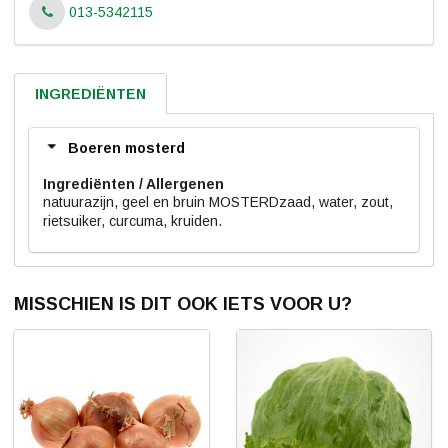
013-5342115
INGREDIËNTEN
Boeren mosterd
Ingrediënten
natuurazijn, geel en bruin MOSTERDzaad, water, zout,
rietsuiker, curcuma, kruiden.
MISSCHIEN IS DIT OOK IETS VOOR U?