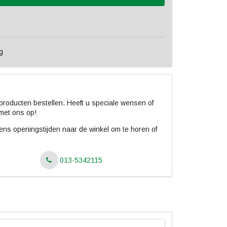
g
roducten bestellen. Heeft u speciale wensen of
met ons op!
jdens openingstijden naar de winkel om te horen of
013-5342115