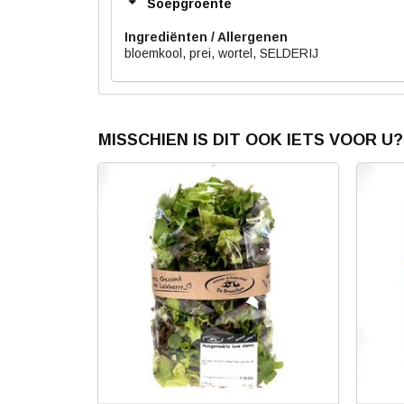
Soepgroente
Ingrediënten
bloemkool, prei, wortel, SELDERIJ
MISSCHIEN IS DIT OOK IETS VOOR U?