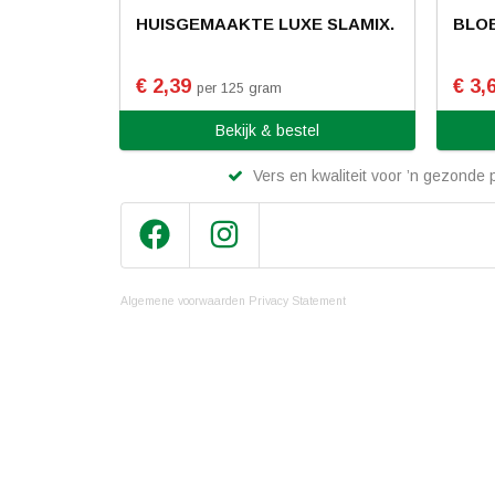
HUISGEMAAKTE LUXE SLAMIX.
BLO
€ 2,39
€ 3,
per 125 gram
Bekijk & bestel
Vers en kwaliteit voor ’n gezonde p
Algemene voorwaarden
Privacy Statement