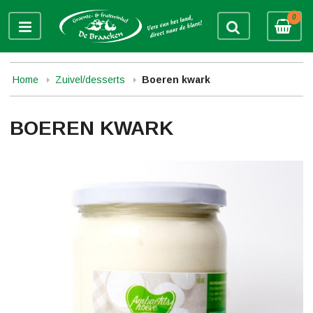
0
Home
Zuivel/desserts
Boeren kwark
BOEREN KWARK