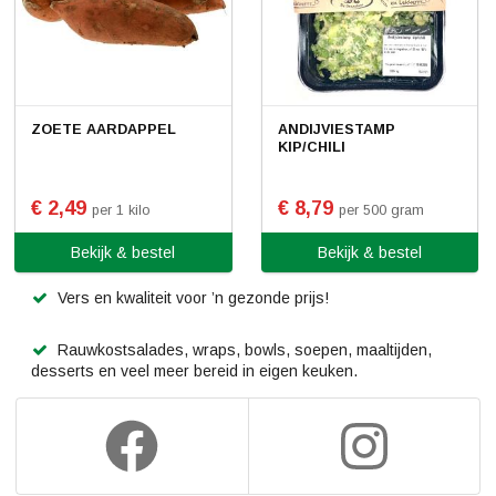
ZOETE AARDAPPEL
ANDIJVIESTAMP
KIP/CHILI
€ 2,49
€ 8,79
per 1 kilo
per 500 gram
Bekijk & bestel
Bekijk & bestel
Vers en kwaliteit voor ’n gezonde prijs!
Rauwkostsalades, wraps, bowls, soepen, maaltijden,
desserts en veel meer bereid in eigen keuken.