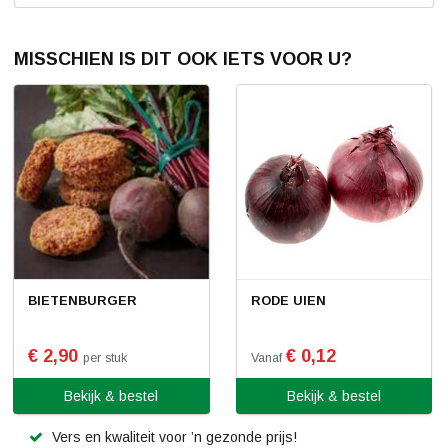
MISSCHIEN IS DIT OOK IETS VOOR U?
BIETENBURGER
RODE UIEN
€ 2,90
€ 0,12
per stuk
Vanaf
Bekijk & bestel
Bekijk & bestel
Vers en kwaliteit voor ’n gezonde prijs!