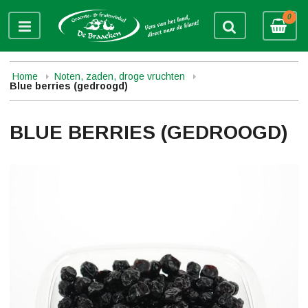
0
Home
Noten, zaden, droge vruchten
Blue berries (gedroogd)
BLUE BERRIES (GEDROOGD)