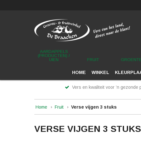
AARDAPPELS
(PRODUCTEN) /
UIEN
FRUIT
GROENT
HOME
WINKEL
KLEURPLAA
Vers en kwaliteit voor ’n gezonde p
Home
Fruit
Verse vijgen 3 stuks
VERSE VIJGEN 3 STUKS