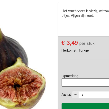
Het vruchtvlees is vlezig, witro
pitjes. Vijgen zijn zoet,
€ 3,49
per stuk
Herkomst: Turkije
Opmerking
Aantal