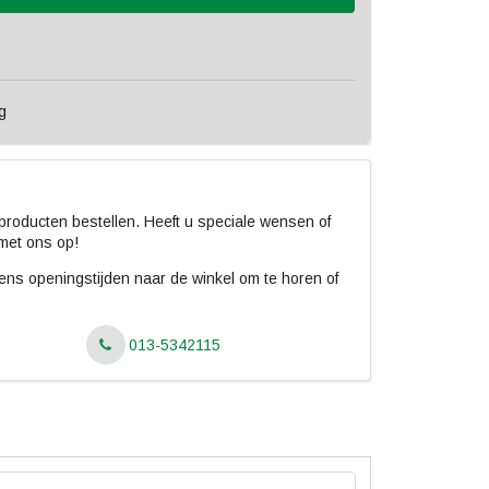
g
roducten bestellen. Heeft u speciale wensen of
met ons op!
jdens openingstijden naar de winkel om te horen of
013-5342115