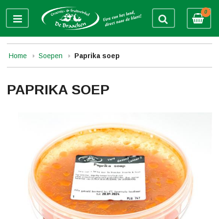
0
Home
Soepen
Paprika soep
PAPRIKA SOEP