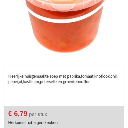
Heerlijke huisgemaakte soep met paprika,tomaat,knoflook,chili 
peper,ui,basilicum,peterselie en groentebouillon
€ 6,79
per stuk
Herkomst: uit eigen keuken