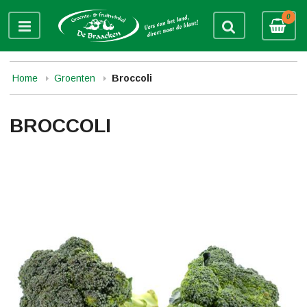
0
Home
Groenten
Broccoli
BROCCOLI