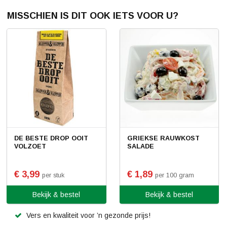
MISSCHIEN IS DIT OOK IETS VOOR U?
DE BESTE DROP OOIT
GRIEKSE RAUWKOST
VOLZOET
SALADE
€ 3,99
€ 1,89
per stuk
per 100 gram
Bekijk & bestel
Bekijk & bestel
Vers en kwaliteit voor ’n gezonde prijs!